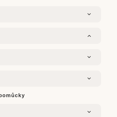
 pomůcky