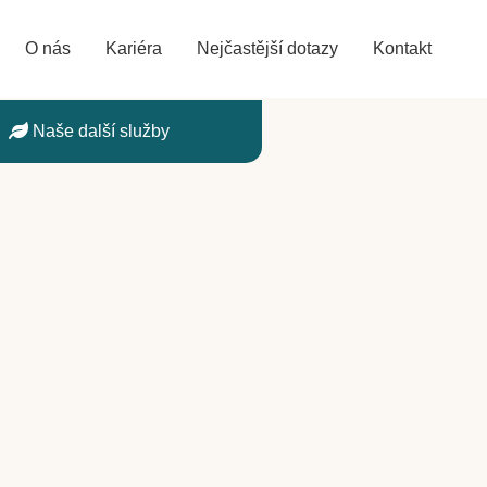
O nás
Kariéra
Nejčastější dotazy
Kontakt
Naše další služby