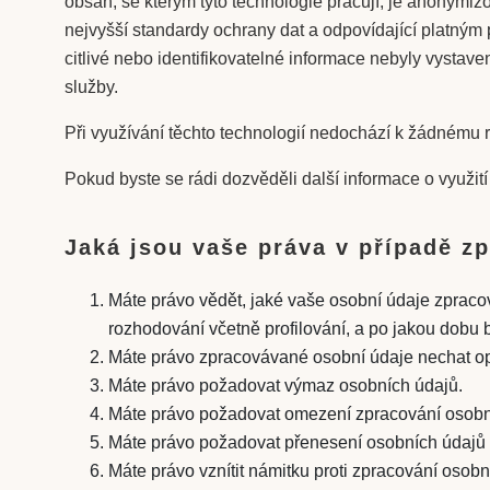
obsah, se kterým tyto technologie pracují, je anonymi
nejvyšší standardy ochrany dat a odpovídající platný
citlivé nebo identifikovatelné informace nebyly vystave
služby.
Při využívání těchto technologií nedochází k žádnému
Pokud byste se rádi dozvěděli další informace o využit
Jaká jsou vaše práva v případě z
Máte právo vědět, jaké vaše osobní údaje zpra
rozhodování včetně profilování, a po jakou dobu
Máte právo zpracovávané osobní údaje nechat opr
Máte právo požadovat výmaz osobních údajů.
Máte právo požadovat omezení zpracování osobn
Máte právo požadovat přenesení osobních údajů 
Máte právo vznítit námitku proti zpracování osobn