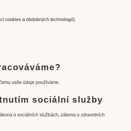
í cookies a obdobných technologií).
zpracováváme?
k čemu vaše údaje používáme.
tnutím sociální služby
 zákona o sociálních službách, zákona o zdravotních