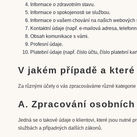
Informace o zdravotním stavu.
Informace o spokojenosti se službou.
Informace o vašem chování na našich webových s
Kontaktní údaje (např. e-mailová adresa, telefonní
Obsah komunikace s vámi.
Profesní údaje.
Platební údaje (např. číslo účtu, číslo platební k
V jakém případě a kter
Za různými účely o vás zpracováváme různé kategorie 
A. Zpracování osobních 
Jedná se o takové údaje o klientovi, které jsou nutné 
službách a případných dalších zákonů.