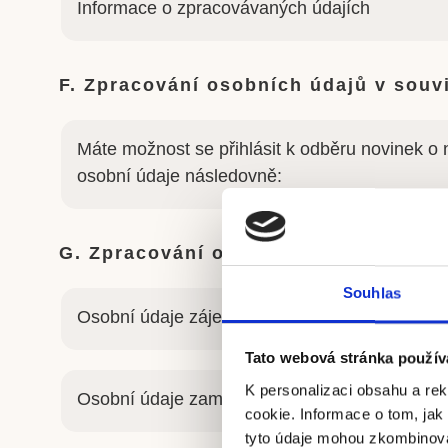
Informace o zpracovávaných údajích
F. Zpracování osobních údajů v souvi
Máte možnost se přihlásit k odběru novinek o 
osobní údaje následovně:
G. Zpracování osobních údajů v souv
Souhlas
Osobní údaje zájemců o práci
Tato webová stránka použív
K personalizaci obsahu a re
Osobní údaje zaměstnanců
cookie. Informace o tom, jak
tyto údaje mohou zkombinovat