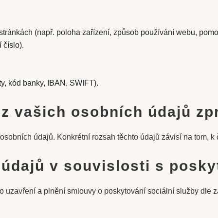
tránkách (např. poloha zařízení, způsob používání webu, pomoc
 číslo).
arty, kód banky, IBAN, SWIFT).
é z vašich osobních údajů 
osobních údajů. Konkrétní rozsah těchto údajů závisí na tom, 
údajů v souvislosti s posky
pro uzavření a plnění smlouvy o poskytování sociální služby dle