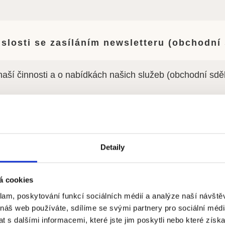
slosti se zasíláním newsletteru (obchodní 
naší činnosti a o nabídkách našich služeb (obchodní sd
islosti s výkonem práce v některé ze spo
Detaily
á cookies
klam, poskytování funkcí sociálních médií a analýze naší návšt
 náš web používáte, sdílíme se svými partnery pro sociální média
 s dalšími informacemi, které jste jim poskytli nebo které získa