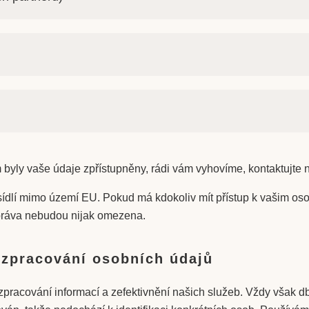
 byly vaše údaje zpřístupněny, rádi vám vyhovíme, kontaktujte
 sídlí mimo území EU. Pokud má kdokoliv mít přístup k vašim oso
 práva nebudou nijak omezena.
i zpracování osobních údajů
 zpracování informací a zefektivnění našich služeb. Vždy však