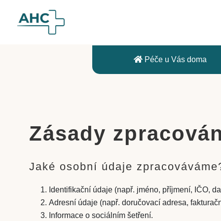
Péče u Vás doma
Zásady zpracován
Jaké osobní údaje zpracováváme
Identifikační údaje (např. jméno, příjmení, IČO, d
Adresní údaje (např. doručovací adresa, fakturačn
Informace o sociálním šetření.