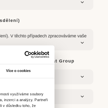
sdělení)
ělení). V těchto případech zpracováváme vaše
lečností skupiny Ambeat Group
Více o cookies
ěvnosti využíváme soubory
, inzerci a analýzy. Partneři
li v důsledku toho, že