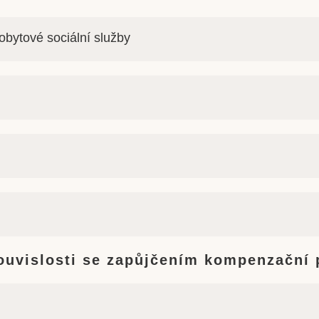
obytové sociální služby
souvislosti se zapůjčením kompenzační