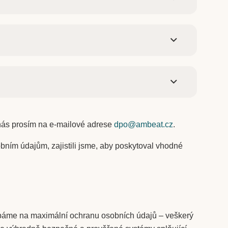
 nás prosím na e-mailové adrese
dpo@ambeat.cz
.
bním údajům, zajistili jsme, aby poskytoval vhodné
 dbáme na maximální ochranu osobních údajů – veškerý