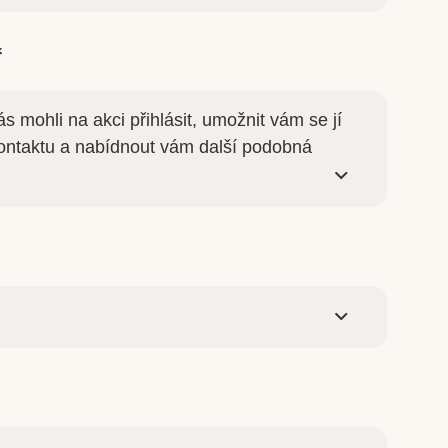
ř
mohli na akci přihlásit, umožnit vám se jí
 kontaktu a nabídnout vám další podobná