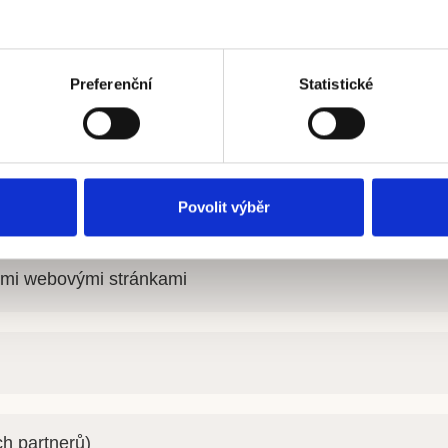
Preferenční
Statistické
Povolit výběr
šimi webovými stránkami
ch partnerů)